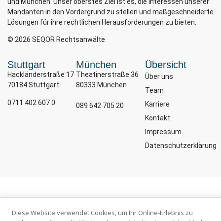
und München. Unser oberstes Ziel ist es, die Interessen unserer
Mandanten in den Vordergrund zu stellen und maßgeschneiderte
Lösungen für ihre rechtlichen Herausforderungen zu bieten.
© 2026 SEQOR Rechtsanwälte
Stuttgart
München
Übersicht
Hackländerstraße 17
Theatinerstraße 36
Über uns
70184 Stuttgart
80333 München
Team
0711 402 607 0
Karriere
089 642 705 20
Kontakt
Impressum
Datenschutzerklärung
Diese Website verwendet Cookies, um Ihr Online-Erlebnis zu