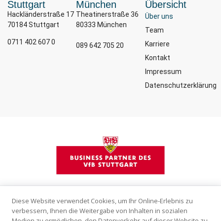
Stuttgart
München
Übersicht
Hackländerstraße 17
Theatinerstraße 36
Über uns
70184 Stuttgart
80333 München
Team
0711 402 607 0
Karriere
089 642 705 20
Kontakt
Impressum
Datenschutzerklärung
Diese Website verwendet Cookies, um Ihr Online-Erlebnis zu
verbessern, Ihnen die Weitergabe von Inhalten in sozialen
Medien zu ermöglichen, den Datenverkehr auf dieser Website zu